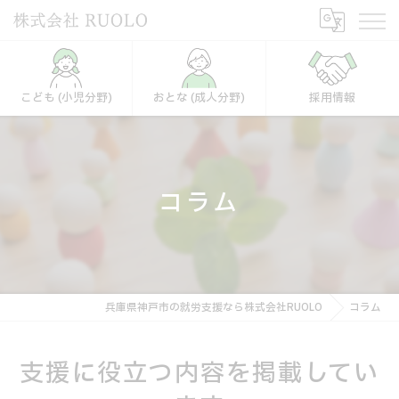
こども (小児分野)
おとな (成人分野)
採用情報
コラム
兵庫県神戸市の就労支援なら株式会社RUOLO
コラム
支援に役立つ内容を掲載してい