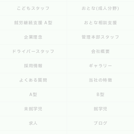
こどもスタッフ
おとな(成人分野)
就労継続支援 A型
おとな相談支援
企業理念
管理本部スタッフ
ドライバースタッフ
会社概要
採用情報
ギャラリー
よくある質問
当社の特徴
A型
B型
未就学児
就学児
求人
ブログ