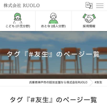
こども (小児分野)
おとな (成人分野)
採用情報
タグ『#友生』のページ一覧
兵庫県神戸市の就労支援なら株式会社RUOLO
#友生
タグ『#友生』のページ一覧