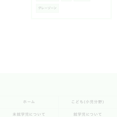
グレーゾーン
ホーム
こども(小児分野)
未就学児について
就学児について