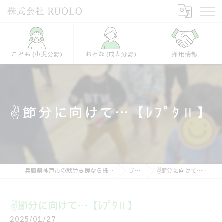
こども (小児分野)
おとな (成人分野)
採用情報
✌️節分に向けて…【ﾚﾌﾟﾀⅡ】
兵庫県神戸市の就労支援なら株式会社RUOLO
ブログ
✌️節分に向けて…【ﾚﾌﾟﾀⅡ】
✌️節分に向けて…【ﾚﾌﾟﾀⅡ】
2025/01/27