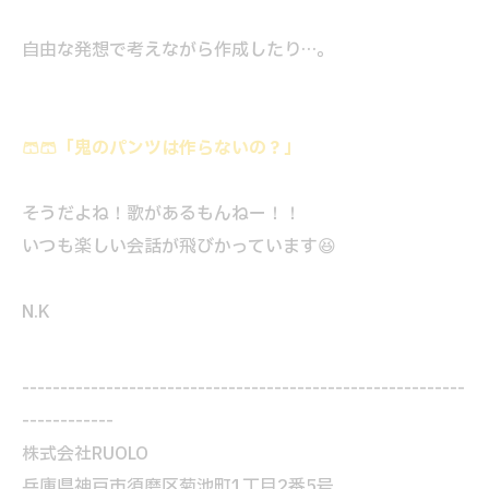
自由な発想で考えながら作成したり…。
🩳🩳「鬼のパンツは作らないの？」
そうだよね！歌があるもんねー！！
いつも楽しい会話が飛びかっています😆
N.K
----------------------------------------------------------
------------
株式会社RUOLO
兵庫県神戸市須磨区菊池町1丁目2番5号