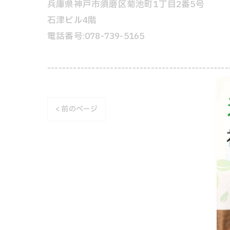
兵庫県神戸市須磨区菊池町1丁目2番5号
石津ビル4階
電話番号:078-739-5165
-------------------------------------------------
< 前のページ