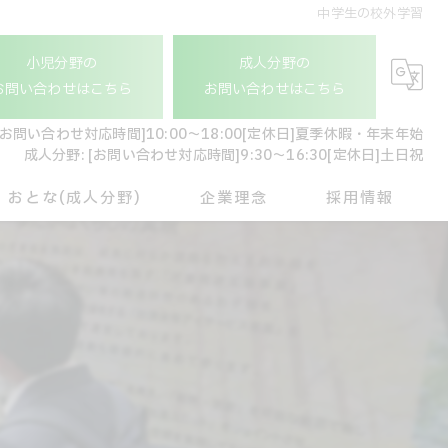
中学生の校外学習
小児分野の
成人分野の
お問い合わせはこちら
お問い合わせはこちら
[お問い合わせ対応時間]10:00〜18:00[定休日]夏季休暇・年末年始
成人分野: [お問い合わせ対応時間]9:30〜16:30[定休日]土日祝
おとな(成人分野)
企業理念
採用情報
就労継続支援 A型
会社概要
おとな相談支援
管理本部スタッフ
ドライバースタッフ