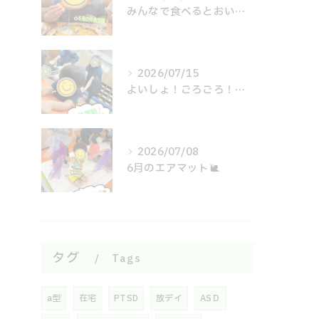
みんなで食べるとおいしいね😋
2026/07/15
よいしょ！ごろごろ！体幹運動🙌
2026/07/08
6月のエアマット🐌
タグ
Tags
a型
在宅
PTSD
放デイ
ASＤ