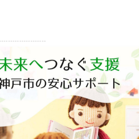
---------------------
一覧に戻る