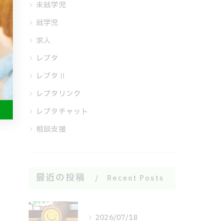
未就学児
就学児
求人
レプタ
レプタⅡ
レプタリンク
レプタチャット
相談支援
最近の投稿
Recent Posts
2026/07/18