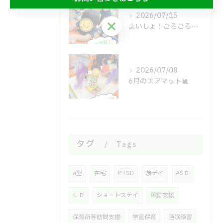
2026/07/15
お問い合わせはこちら
よいしょ！ごろごろ！体幹運動🙌
2026/07/08
6月のエアマット🐌
タグ
Tags
a型
在宅
PTSD
放デイ
ASＤ
ＬＤ
ショートステイ
移動支援
保育所等訪問支援
学童保育
睡眠障害