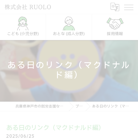
こども (小児分野)
おとな (成人分野)
採用情報
ある日のリンク（マクドナル
ド編）
兵庫県神戸市の就労支援なら株式会社RUOLO
ブログ
ある日のリンク（マクドナルド編）
ある日のリンク（マクドナルド編）
2025/06/25