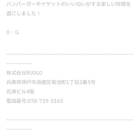
ハンバーガーやナゲットのいい匂いがする楽しい時間を
過ごしました！
O・G
----------------------------------------------------------
------------
株式会社RUOLO
兵庫県神戸市須磨区菊池町1丁目2番5号
石津ビル4階
電話番号:078-739-5165
----------------------------------------------------------
------------