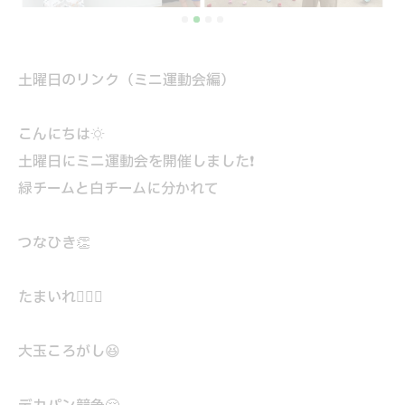
土曜日のリンク（ミニ運動会編）
こんにちは☀️
土曜日にミニ運動会を開催しました❗
緑チームと白チームに分かれて
つなひき👏
たまいれ⛹🏻🎶
大玉ころがし😆