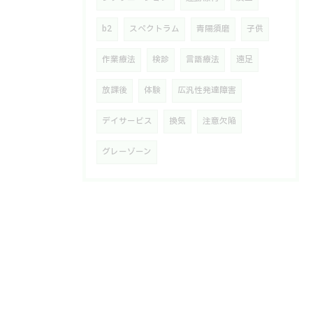
b2
スペクトラム
青陽須磨
子供
作業療法
検診
言語療法
遠足
放課後
体験
広汎性発達障害
デイサービス
換気
注意欠陥
グレーゾーン