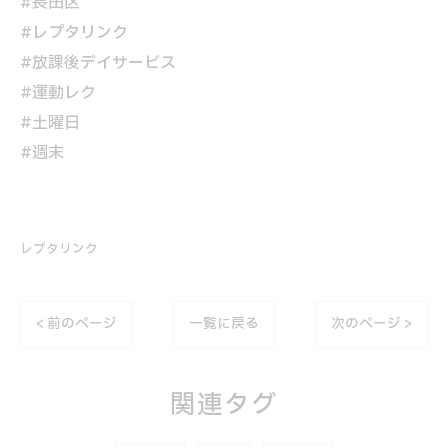
#長田区
#レプタリンク
#放課後デイサービス
#運動レク
#土曜日
#週末
レプタリンク
< 前のページ
一覧に戻る
次のページ >
関連タグ