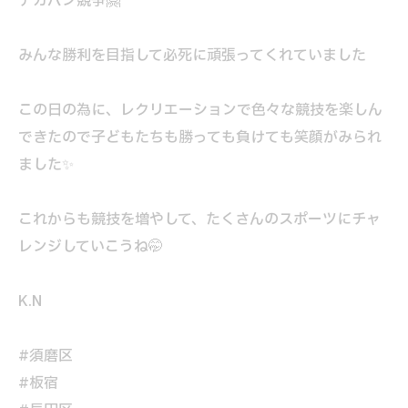
デカパン競争🤗
みんな勝利を目指して必死に頑張ってくれていました
この日の為に、レクリエーションで色々な競技を楽しん
できたので子どもたちも勝っても負けても笑顔がみられ
ました✨
これからも競技を増やして、たくさんのスポーツにチャ
レンジしていこうね🤭
K.N
#須磨区
#板宿