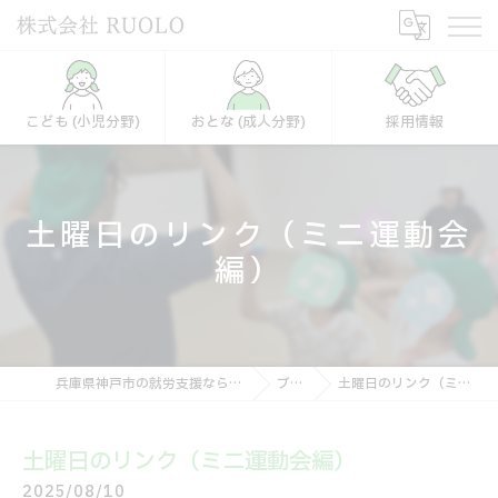
こども (小児分野)
おとな (成人分野)
採用情報
土曜日のリンク（ミニ運動会
編）
兵庫県神戸市の就労支援なら株式会社RUOLO
ブログ
土曜日のリンク（ミニ運動会編）
土曜日のリンク（ミニ運動会編）
2025/08/10