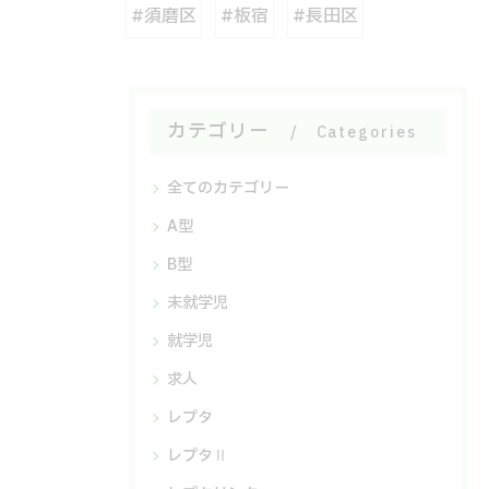
#須磨区
#板宿
#長田区
カテゴリー
Categories
全てのカテゴリー
A型
B型
未就学児
就学児
求人
レプタ
レプタⅡ