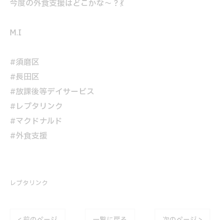
今度の外食支援はどこかな～？💃
M.I
#須磨区
#長田区
#放課後等デイサービス
#レプタリンク
#マクドナルド
#外食支援
レプタリンク