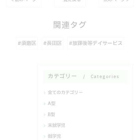
< 前のページ
一覧に戻る
次のページ >
関連タグ
#須磨区
#長田区
#放課後等デイサービス
カテゴリー
Categories
全てのカテゴリー
A型
B型
未就学児
就学児