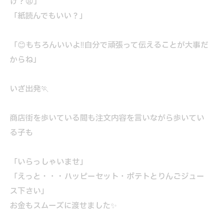
け？😫」
「紙読んでもいい？」
「😊もちろんいいよ‼自分で頑張って伝えることが大事だ
からね」
いざ出発🏃
商店街を歩いている間も注文内容を言いながら歩いてい
る子も
「いらっしゃいませ」
「えっと・・・ハッピーセット・ポテトとりんごジュー
ス下さい」
お金もスムーズに渡せました✨