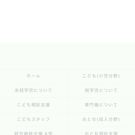
ホーム
こども(小児分野)
未就学児について
就学児について
こども相談支援
専門職について
こどもスタッフ
おとな(成人分野)
就労継続支援 A型
おとな相談支援