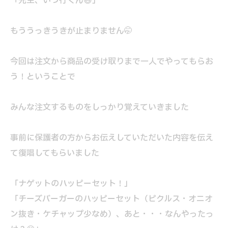
「先生、いつ行くん😃」
もううっきうきが止まりません🤭
今回は注文から商品の受け取りまで一人でやってもらお
う！ということで
みんな注文するものをしっかり覚えていきました
事前に保護者の方からお伝えしていただいた内容を伝え
て復唱してもらいました
「ナゲットのハッピーセット！」
「チーズバーガーのハッピーセット（ピクルス・オニオ
ン抜き・ケチャップ少なめ）、あと・・・なんやったっ