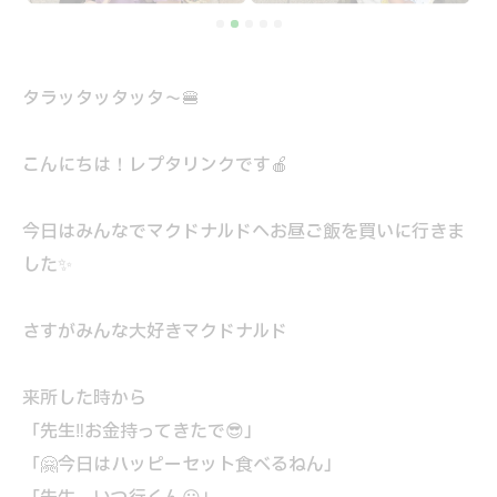
タラッタッタッタ～🍔
こんにちは！レプタリンクです🍎
今日はみんなでマクドナルドへお昼ご飯を買いに行きま
した✨
さすがみんな大好きマクドナルド
来所した時から
「先生‼お金持ってきたで😎」
「🤗今日はハッピーセット食べるねん」