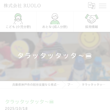
こども (小児分野)
おとな (成人分野)
採用情報
タラッタッタッタ～🍔
兵庫県神戸市の就労支援なら株式会社RUOLO
ブログ
タラッタッタッタ～🍔
タラッタッタッタ～🍔
2025/10/18