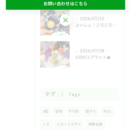
お問い合わせはこちら
お問い合わせはこちら
2026/07/15
よいしょ！ごろごろ！体幹運動🙌
2026/07/08
6月のエアマット🐌
タグ
Tags
a型
在宅
PTSD
放デイ
ASＤ
ＬＤ
ショートステイ
移動支援