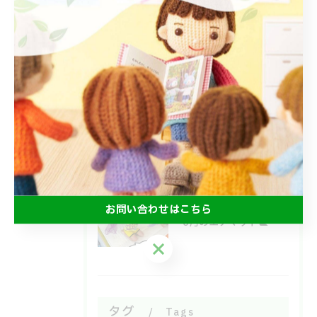
2026/07/18
みんなで食べるとおいしいね😋
2026/07/15
よいしょ！ごろごろ！体幹運動🙌
2026/07/08
お問い合わせはこちら
6月のエアマット🐌
お問い合わせはこちら
タグ
Tags