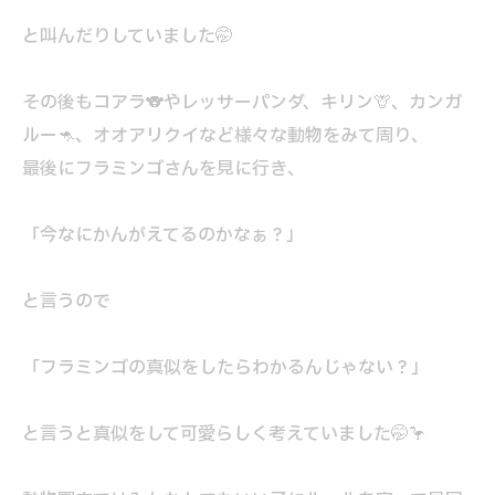
と叫んだりしていました🤭
その後もコアラ🐨やレッサーパンダ、キリン🦒、カンガ
ルー🦘、オオアリクイなど様々な動物をみて周り、
最後にフラミンゴさんを見に行き、
「今なにかんがえてるのかなぁ？」
と言うので
「フラミンゴの真似をしたらわかるんじゃない？」
と言うと真似をして可愛らしく考えていました🤭🦩