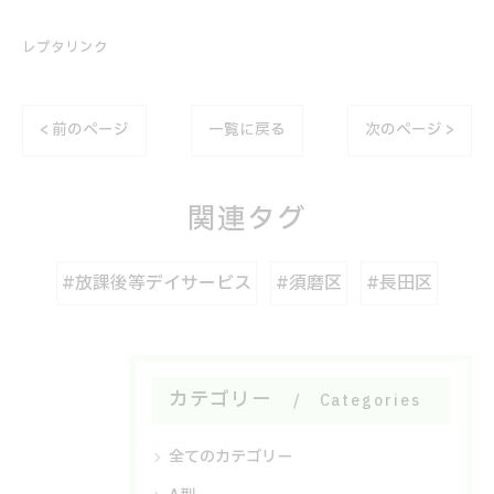
レプタリンク
< 前のページ
一覧に戻る
次のページ >
関連タグ
#放課後等デイサービス
#須磨区
#長田区
カテゴリー
Categories
全てのカテゴリー