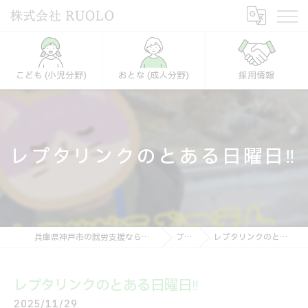
こども (小児分野)
おとな (成人分野)
採用情報
レプタリンクのとある日曜日‼️
兵庫県神戸市の就労支援なら株式会社RUOLO
ブログ
レプタリンクのとある日曜日‼️
レプタリンクのとある日曜日‼️
2025/11/29