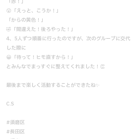
「赤！」
😮「えっと、こうか！」
「からの黄色！」
🤣「間違えた！後ろやった！」
4、5人ずつ順番に行ったのですが、次のグループに交代
した際に
😀「待って！ヒモ直すから！」
とみんなでまっすぐに整えてくれました！👏
最後まで楽しく活動することができたね✨
C.S
#須磨区
#長田区