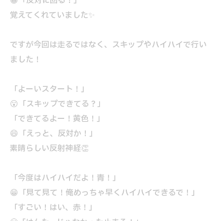
😀「反対に回る！」
覚えてくれていました✨
ですが今回は走るではなく、スキップやハイハイで行い
ました！
「よーいスタート！」
😮「スキップできてる？」
「できてるよー！黄色！」
😄「えっと、反対か！」
素晴らしい反射神経👏
「今度はハイハイだよ！青！」
😁「見て見て！俺めっちゃ早くハイハイできるで！」
「すごい！はい、赤！」