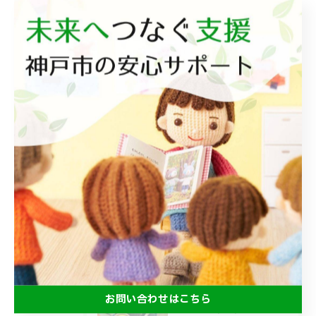
レプタⅡ
レプタリンク
レプタチャット
相談支援
最近の投稿
Recent
Posts
2026/07/18
みんなで食べるとおいしいね😋
お問い合わせはこちら
2026/07/15