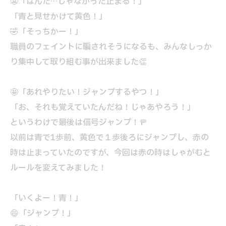
😬「はんた…じゃなかった止まる！」
「青と見せかけて黄色！」
🤣「そっちかー！」
職員のフェイントに騙されそうになるも、みんなしっか
り集中して取り組む事が出来ました👏
🤩「あれやりたい！ジャンプするやつ！」
「お、それも覚えていたんだね！じゃあやろう！」
というわけで最後は信号ジャンプ！🚥
以前は青で1歩前、黄色で１歩後ろにジャンプし、赤の
時は止まっていたのですが、今回は赤の時はしゃがむと
ルールを変えてみました！
「いくよー！青！」
😄「ジャンプ！」