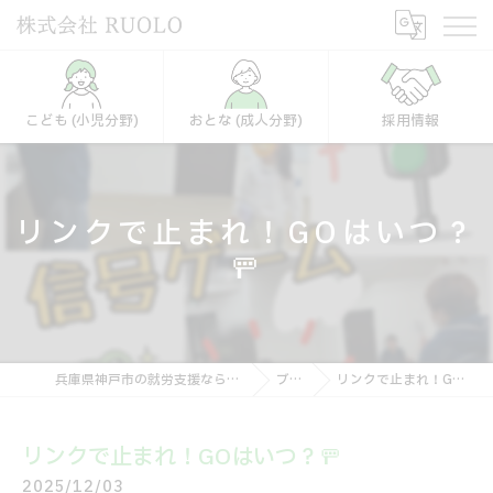
こども (小児分野)
おとな (成人分野)
採用情報
リンクで止まれ！GOはいつ？
🚥
兵庫県神戸市の就労支援なら株式会社RUOLO
ブログ
リンクで止まれ！GOはいつ？🚥
リンクで止まれ！GOはいつ？🚥
2025/12/03