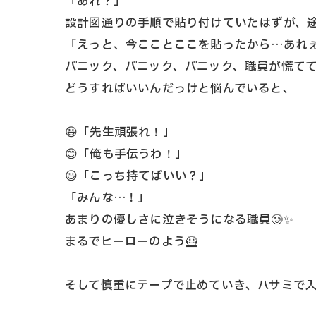
「あれ？」
設計図通りの手順で貼り付けていたはずが、途
「えっと、今こことここを貼ったから…あれ
パニック、パニック、パニック、職員が慌て
どうすればいいんだっけと悩んでいると、
😆「先生頑張れ！」
😊「俺も手伝うわ！」
😃「こっち持てばいい？」
「みんな…！」
あまりの優しさに泣きそうになる職員🥲✨
まるでヒーローのよう🦸
そして慎重にテープで止めていき、ハサミで