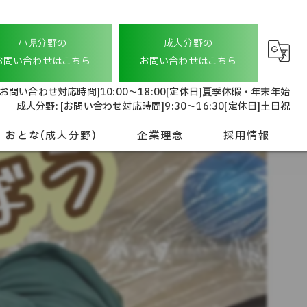
小児分野の
成人分野の
お問い合わせはこちら
お問い合わせはこちら
[お問い合わせ対応時間]10:00〜18:00[定休日]夏季休暇・年末年始
成人分野: [お問い合わせ対応時間]9:30〜16:30[定休日]土日祝
おとな(成人分野)
企業理念
採用情報
就労継続支援 A型
会社概要
おとな相談支援
管理本部スタッフ
ドライバースタッフ