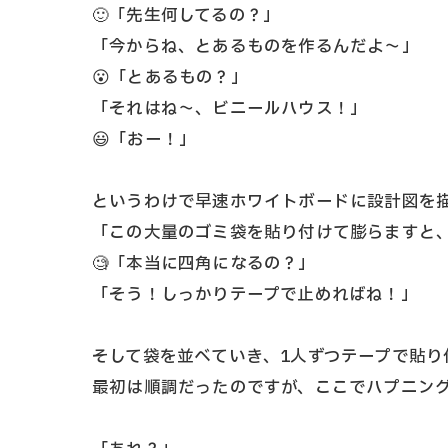
🙂「先生何してるの？」
「今からね、とあるものを作るんだよ～」
😮「とあるもの？」
「それはね～、ビニールハウス！」
😃「おー！」
というわけで早速ホワイトボードに設計図を
「この大量のゴミ袋を貼り付けて膨らますと
🧐「本当に四角になるの？」
「そう！しっかりテープで止めればね！」
そして袋を並べていき、1人ずつテープで貼り
最初は順調だったのですが、ここでハプニン