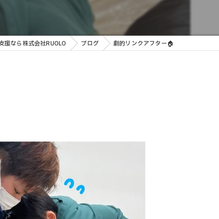
援なら株式会社RUOLO
ブログ
劇的リンクアフター🏠