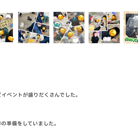
どイベントが盛りだくさんでした。
作の準備をしていました。