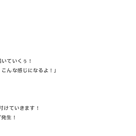
描いていくぅ！
、こんな感じになるよ！」
お問い合わせはこちら
お問い合わせはこちら
付けていきます！
グ発生！