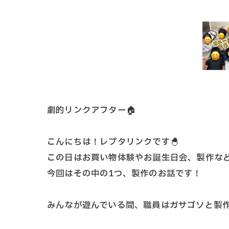
劇的リンクアフター🏠
こんにちは！レプタリンクです🐣
この日はお買い物体験やお誕生日会、製作な
今回はその中の1つ、製作のお話です！
みんなが遊んでいる間、職員はガサゴソと製