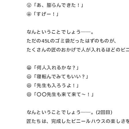
😮「あ、膨らんできた！」
🤩「すげー！」
なんということでしょう――。
ただの45Lのゴミ袋だったはずのものが、
たくさんの匠のおかげで人が入れるほどのビニ
😁「何人入れるかな？」
😃「寝転んでみてもいい？」
😆「先生も入ろうよ！」
😄「〇〇先生も来て来て～！」
なんということでしょう――。(2回目)
匠たちは、完成したビニールハウスの楽しさ