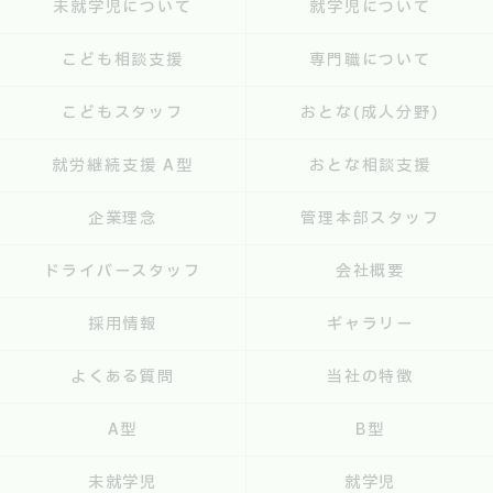
未就学児について
就学児について
こども相談支援
専門職について
こどもスタッフ
おとな(成人分野)
就労継続支援 A型
おとな相談支援
企業理念
管理本部スタッフ
ドライバースタッフ
会社概要
採用情報
ギャラリー
よくある質問
当社の特徴
A型
B型
未就学児
就学児