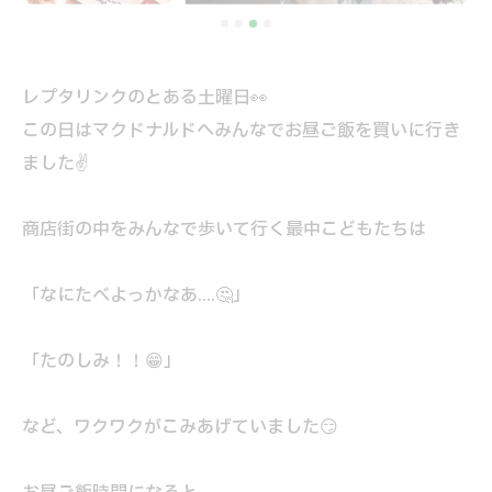
レプタリンクのとある土曜日👀
この日はマクドナルドへみんなでお昼ご飯を買いに行き
ました✌️
商店街の中をみんなで歩いて行く最中こどもたちは
「なにたべよっかなあ....🤔」
「たのしみ！！😁」
など、ワクワクがこみあげていました😏