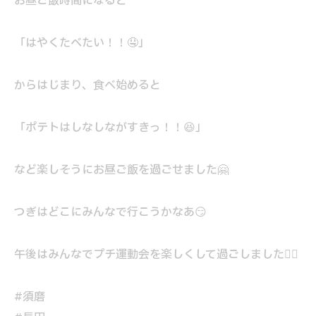
お昼ご飯時間になると
「はやくたべたい！！🤤」
からはじまり、食べ始めると
「ポテトはしなしながすきっ！！😆」
など楽しそうにお昼ご飯を過ごせました🤗
つぎはどこにみんなで行こうかなあ😏
午後はみんなでプチ運動会を楽しくして過ごしました🤹‍♀️
#須磨