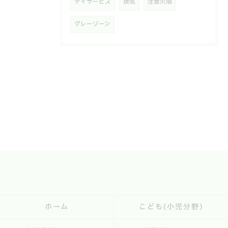
デイサービス
換気
注意欠陥
グレーゾーン
ホーム
こども(小児分野)