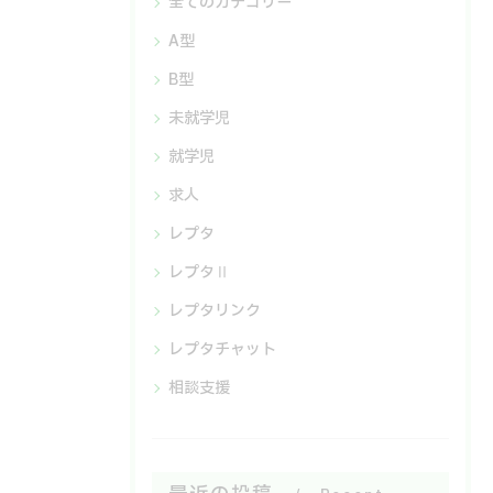
全てのカテゴリー
A型
B型
未就学児
就学児
求人
レプタ
レプタⅡ
レプタリンク
レプタチャット
相談支援