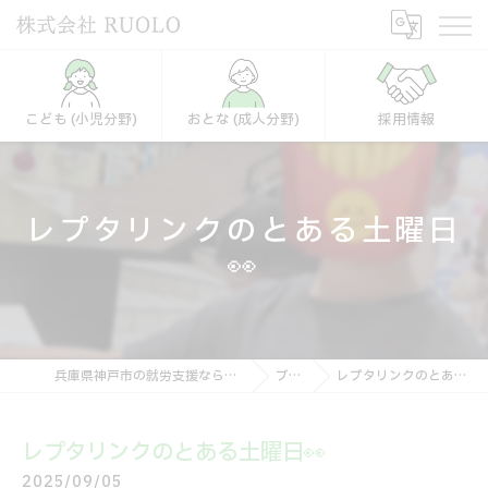
こども (小児分野)
おとな (成人分野)
採用情報
レプタリンクのとある土曜日
👀
兵庫県神戸市の就労支援なら株式会社RUOLO
ブログ
レプタリンクのとある土曜日👀
レプタリンクのとある土曜日👀
2025/09/05