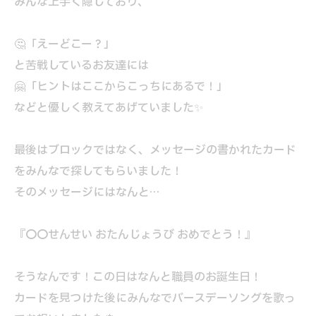
みんな上手く隠しており、
🤔「えーどこー？」
と苦戦しているお友達には
🤗「ヒントはここからこっちにあるで！」
などと優しく教えてあげていました✨
最後はブロックではなく、メッセージの書かれたカード
をみんなで探してもらいました！
そのメッセージにはなんと…
『〇〇せんせい おたんじょうび おめでとう！』
そうなんです！この日はなんと職員のお誕生日！
カードを見つけた後にみんなでバースデーソングを歌っ