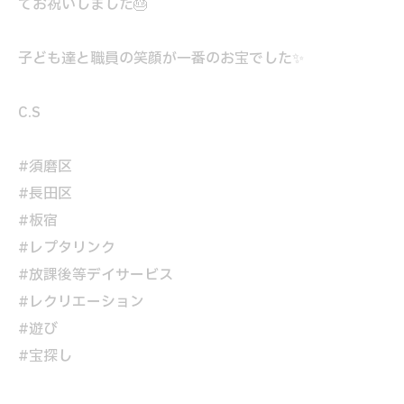
てお祝いしました🎂
子ども達と職員の笑顔が一番のお宝でした✨
C.S
#須磨区
#長田区
#板宿
#レプタリンク
#放課後等デイサービス
#レクリエーション
#遊び
#宝探し