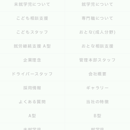
未就学児について
就学児について
こども相談支援
専門職について
こどもスタッフ
おとな(成人分野)
就労継続支援 A型
おとな相談支援
企業理念
管理本部スタッフ
ドライバースタッフ
会社概要
採用情報
ギャラリー
よくある質問
当社の特徴
A型
B型
未就学児
就学児