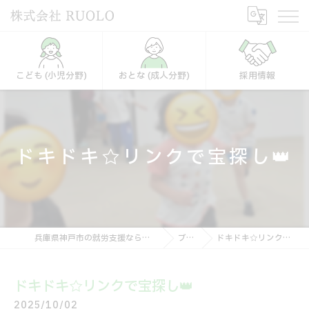
こども (小児分野)
おとな (成人分野)
採用情報
ドキドキ☆リンクで宝探し👑
兵庫県神戸市の就労支援なら株式会社RUOLO
ブログ
ドキドキ☆リンクで宝探し👑
ドキドキ☆リンクで宝探し👑
2025/10/02