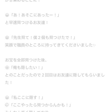
かき集めることに！
😀「あ！あそこにあったー！」
と早速見つけるお友達！
😁「先生見て！僕２個も見つけたで！」
笑顔で職員のところに持ってきてくださいました✨
お宝を全部見つけた後、
🤩「俺も隠したい！」
とのことだったので２回目はお友達に隠してもらいまし
た！
😀「私ここに隠す！」
🤭「ここやったら見つからんかも！」