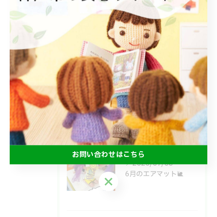
最近の投稿
Recent
Posts
2026/07/18
みんなで食べるとおいしいね😋
2026/07/15
よいしょ！ごろごろ！体幹運動🙌
お問い合わせはこちら
2026/07/08
6月のエアマット🐌
お問い合わせはこちら