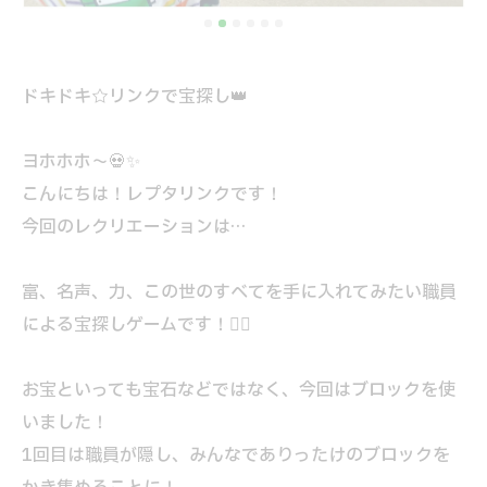
ドキドキ☆リンクで宝探し👑
ヨホホホ～💀✨
こんにちは！レプタリンクです！
今回のレクリエーションは…
富、名声、力、この世のすべてを手に入れてみたい職員
による宝探しゲームです！🏴‍☠️
お宝といっても宝石などではなく、今回はブロックを使
いました！
1回目は職員が隠し、みんなでありったけのブロックを