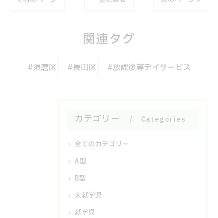
< 前のページ
一覧に戻る
次のページ >
関連タグ
#須磨区
#長田区
#放課後等デイサービス
カテゴリー
Categories
全てのカテゴリー
A型
B型
未就学児
就学児