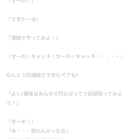
「せーの！」
「できたー🤩」
「連続でやってみよ！」
「せーの！キャッチ！せーの！キャッチ！・・・・」
なんと５回連続でできたペアも‼
「よし‼最後はみんなで円になって３回頑張ってみよ
う！」
「せーの！」
「あ・・・取れんかった😫」