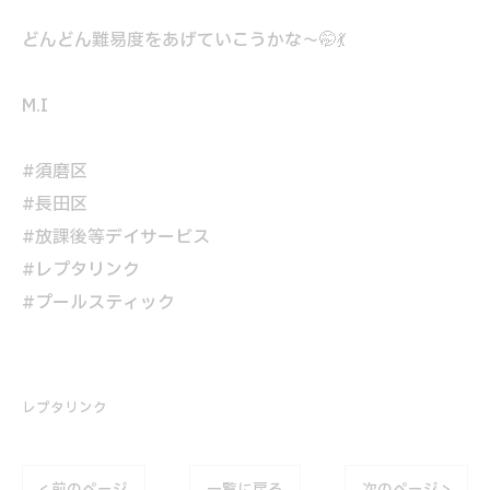
どんどん難易度をあげていこうかな～🤭💃
M.I
#須磨区
#長田区
#放課後等デイサービス
#レプタリンク
#プールスティック
レプタリンク