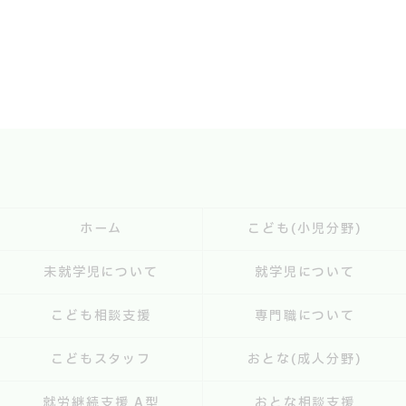
ホーム
こども(小児分野)
未就学児について
就学児について
こども相談支援
専門職について
こどもスタッフ
おとな(成人分野)
就労継続支援 A型
おとな相談支援