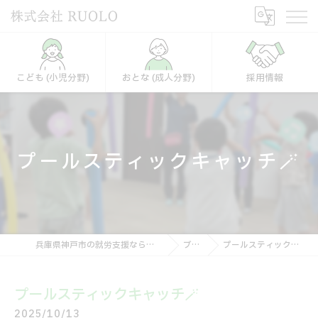
こども (小児分野)
おとな (成人分野)
採用情報
プールスティックキャッチ🪄
兵庫県神戸市の就労支援なら株式会社RUOLO
ブログ
プールスティックキャッチ🪄
プールスティックキャッチ🪄
2025/10/13