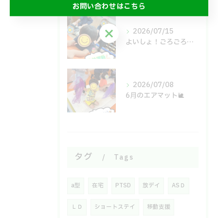
お問い合わせはこちら
お問い合わせはこちら
2026/07/15
よいしょ！ごろごろ！体幹運動🙌
2026/07/08
6月のエアマット🐌
タグ
Tags
a型
在宅
PTSD
放デイ
ASＤ
ＬＤ
ショートステイ
移動支援