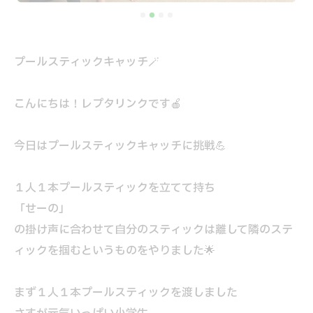
プールスティックキャッチ🪄
こんにちは！レプタリンクです🍎
今日はプールスティックキャッチに挑戦💪
１人１本プールスティックを立てて持ち
「せーの」
の掛け声に合わせて自分のスティックは離して隣のステ
ィックを掴むというものをやりました🌟
まず１人１本プールスティックを渡しました