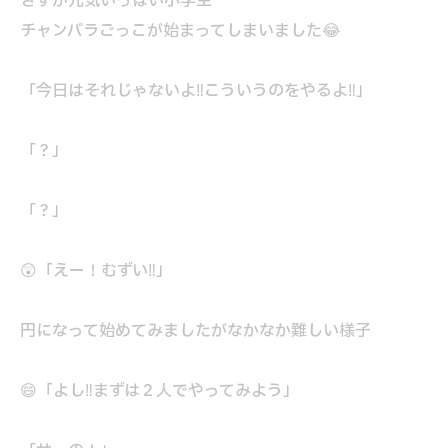
さすが元気いっぱい小学生
チャンバラごっこが始まってしまいました😂
「今日はそれじゃないよ‼こういうのをやるよ‼」
「？」
「？」
😲「えー！むずい‼」
円になって始めてみましたがなかなか難しい様子
😄「よし‼まずは２人でやってみよう」