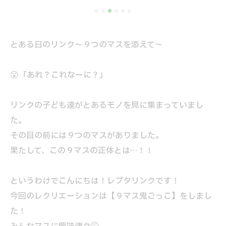
とある日のリンク～９つのマスを添えて～
😮「あれ？これなーに？」
リンクの子ども達がとあるモノを見に集まっていまし
た。
その目の前には９つのマスがありました。
果たして、この９マスの正体とは…！！
というわけでこんにちは！レプタリンクです！
今回のレクリエーションは【９マス鬼ごっこ】をしまし
た！