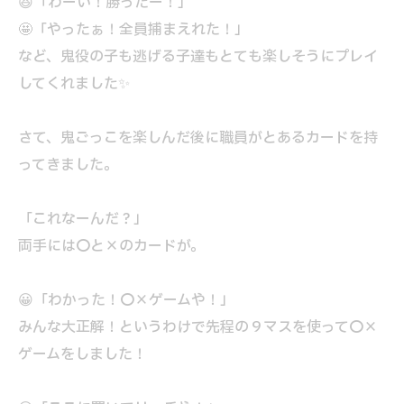
😆「わーい！勝ったー！」
🤩「やったぁ！全員捕まえれた！」
など、鬼役の子も逃げる子達もとても楽しそうにプレイ
してくれました✨
さて、鬼ごっこを楽しんだ後に職員がとあるカードを持
ってきました。
「これなーんだ？」
両手には〇と×のカードが。
😀「わかった！〇×ゲームや！」
みんな大正解！というわけで先程の９マスを使って〇×
ゲームをしました！