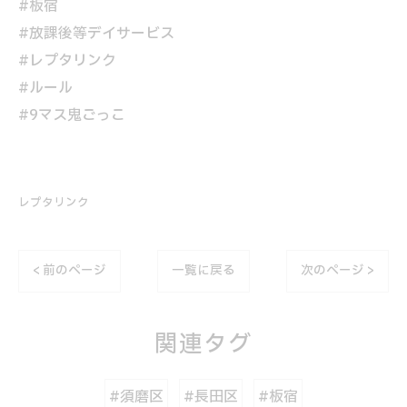
#板宿
#放課後等デイサービス
#レプタリンク
#ルール
#9マス鬼ごっこ
レプタリンク
< 前のページ
一覧に戻る
次のページ >
関連タグ
#須磨区
#長田区
#板宿