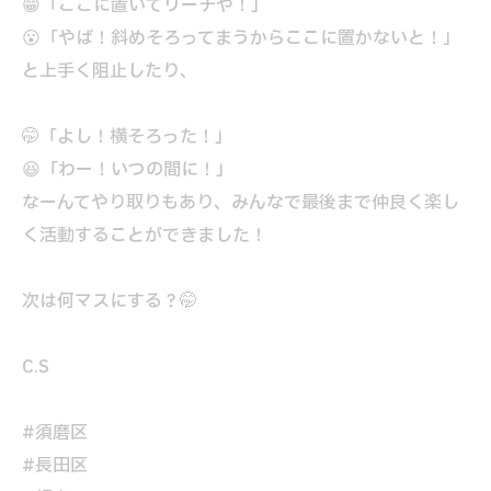
😁「ここに置いてリーチや！」
😮「やば！斜めそろってまうからここに置かないと！」
と上手く阻止したり、
🤭「よし！横そろった！」
😆「わー！いつの間に！」
なーんてやり取りもあり、みんなで最後まで仲良く楽し
く活動することができました！
次は何マスにする？🤭
C.S
#須磨区
#長田区