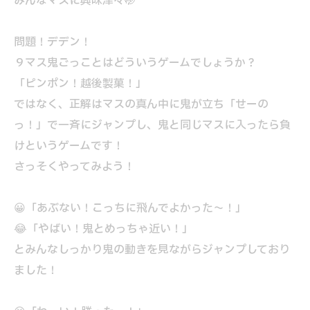
みんなマスに興味津々🤭
問題！デデン！
９マス鬼ごっことはどういうゲームでしょうか？
「ピンポン！越後製菓！」
ではなく、正解はマスの真ん中に鬼が立ち「せーの
っ！」で一斉にジャンプし、鬼と同じマスに入ったら負
けというゲームです！
さっそくやってみよう！
😀「あぶない！こっちに飛んでよかった～！」
😂「やばい！鬼とめっちゃ近い！」
とみんなしっかり鬼の動きを見ながらジャンプしており
ました！