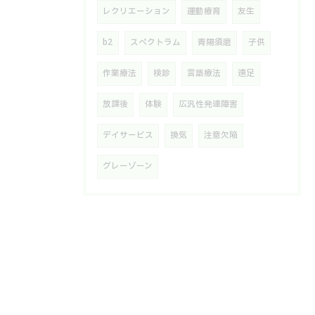
レクリエーション
運動療育
友生
b2
スペクトラム
青陽須磨
子供
作業療法
検診
言語療法
遠足
放課後
体験
広汎性発達障害
デイサービス
換気
注意欠陥
グレーゾーン