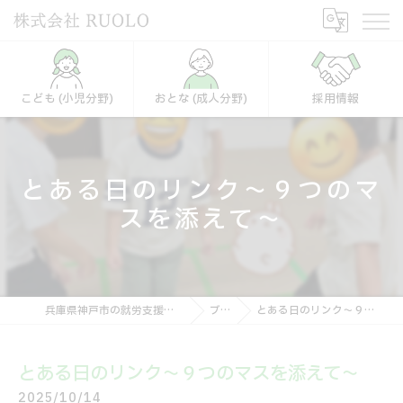
こども (小児分野)
おとな (成人分野)
採用情報
とある日のリンク～９つのマ
スを添えて～
兵庫県神戸市の就労支援なら株式会社RUOLO
ブログ
とある日のリンク～９つのマスを添えて～
とある日のリンク～９つのマスを添えて～
2025/10/14