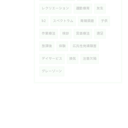
レクリエーション
運動療育
友生
b2
スペクトラム
青陽須磨
子供
作業療法
検診
言語療法
遠足
放課後
体験
広汎性発達障害
デイサービス
換気
注意欠陥
グレーゾーン