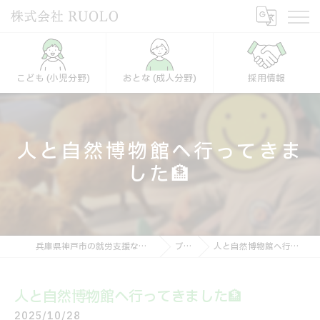
こども (小児分野)
おとな (成人分野)
採用情報
人と自然博物館へ行ってきま
した🏦
兵庫県神戸市の就労支援なら株式会社RUOLO
ブログ
人と自然博物館へ行ってきました🏦
人と自然博物館へ行ってきました🏦
2025/10/28