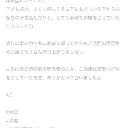
体験型になっていて
子ども達は、とても嬉しそうに下にもぐったり下からお
腹をのぞき込んだりと、とても素敵な体験をさせていた
だきました🥰
帰りの車の中でも🚗教室に帰ってからも🔗圧倒の展示物
のお話でたくさん盛り上がりました☺️
人の自然の博物館の関係者の方々、この度は素敵な経験
をさせていただき、ありがとうございました😊
A.I
#長田
#須磨