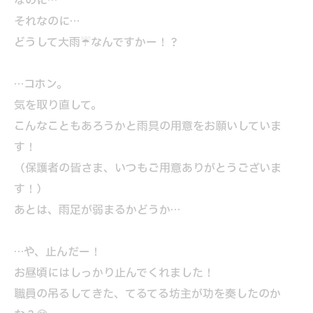
なのに…
それなのに…
どうして大雨☔なんですかー！？
…コホン。
気を取り直して。
こんなこともあろうかと雨具の用意をお願いしていま
す！
（保護者の皆さま、いつもご用意ありがとうございま
す！）
あとは、雨足が弱まるかどうか…
…や、止んだー！
お昼頃にはしっかり止んでくれました！
職員の吊るしてきた、てるてる坊主が功を奏したのか