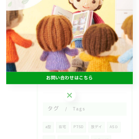
みんなで食べるとおいしいね😋
2026/07/15
よいしょ！ごろごろ！体幹運動🙌
2026/07/08
6月のエアマット🐌
お問い合わせはこちら
お問い合わせはこちら
タグ
Tags
a型
在宅
PTSD
放デイ
ASＤ