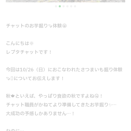
チャットのお芋掘り🍠体験🤩
こんにちは🌞
レプタチャットです！
今回は10/26（日）におこなわれたさつまいも掘り体験
🍠🪏についてお伝えします！
秋🍁といえば、やっぱり食欲の秋ですよね🤤！
チャット職員がかねてより準備してきたお芋掘り✨️…
大成功の予感しかありません…！