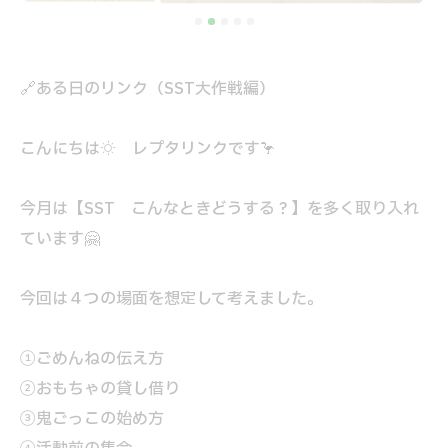
🔗ある日のリンク（SST大作戦編）
こんにちは☀️ レプタリンクです🦩
今月は【SST こんなときどうする？】を多く取り入れ
ています🤗
今回は４つの場面を想定して考えました。
①ごめんねの伝え方
②おもちゃの貸し借り
③鬼ごっこの始め方