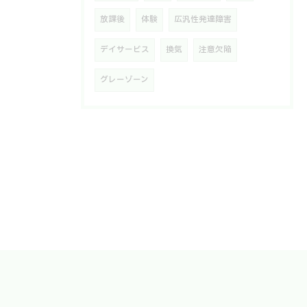
放課後
体験
広汎性発達障害
デイサービス
換気
注意欠陥
グレーゾーン