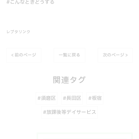
#こんなときどうする
レプタリンク
< 前のページ
一覧に戻る
次のページ >
関連タグ
#須磨区
#長田区
#板宿
#放課後等デイサービス