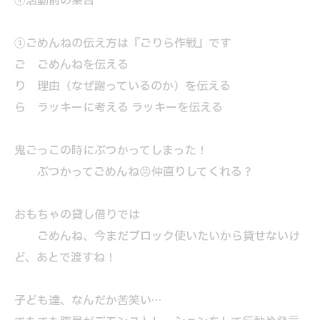
④活動前の集合
①ごめんねの伝え方は『ごりら作戦』です
ご ごめんねを伝える
り 理由（なぜ謝っているのか）を伝える
ら ラッキーに考える ラッキーを伝える
鬼ごっこの時にぶつかってしまった！
ぶつかってごめんね😣仲直りしてくれる？
おもちゃの貸し借りでは
ごめんね、今まだブロック使いたいから貸せないけ
ど、あとで渡すね！
子ども達、なんだか苦笑い…