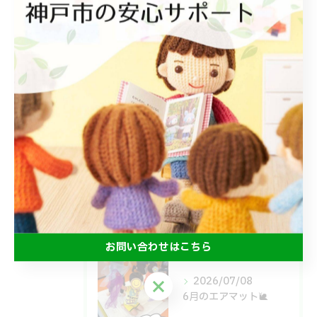
最近の投稿
Recent
Posts
2026/07/18
みんなで食べるとおいしいね😋
2026/07/15
よいしょ！ごろごろ！体幹運動🙌
お問い合わせはこちら
2026/07/08
お問い合わせはこちら
6月のエアマット🐌