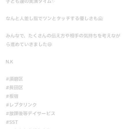
子ども達の実演タイム✨
なんと人差し指でツンとタッチする優しさも🤗
みんなで、たくさんの伝え方や相手の気持ちを考えなが
ら進めていきました😆
N.K
#須磨区
#長田区
#板宿
#レプタリンク
#放課後等デイサービス
#SST