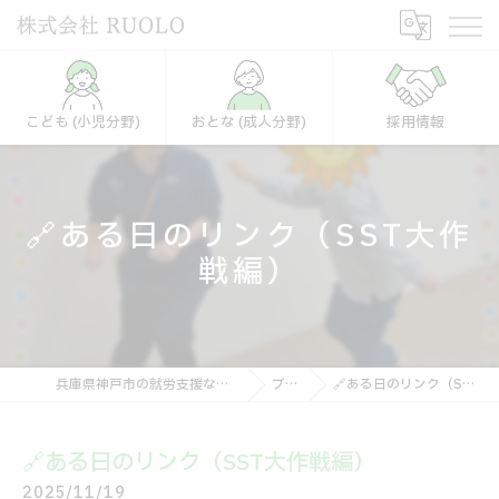
こども (小児分野)
おとな (成人分野)
採用情報
🔗ある日のリンク（SST大作
戦編）
兵庫県神戸市の就労支援なら株式会社RUOLO
ブログ
🔗ある日のリンク（SST大作戦編）
🔗ある日のリンク（SST大作戦編）
2025/11/19