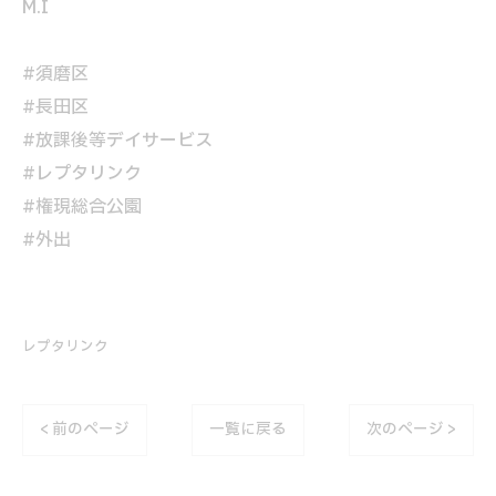
M.I
#須磨区
#長田区
#放課後等デイサービス
#レプタリンク
#権現総合公園
#外出
レプタリンク
< 前のページ
一覧に戻る
次のページ >