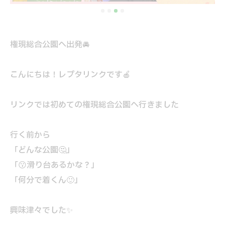
権現総合公園へ出発🚘
こんにちは！レプタリンクです🍎
リンクでは初めての権現総合公園へ行きました
行く前から
「どんな公園🤔」
「😗滑り台あるかな？」
「何分で着くん🙂」
興味津々でした✨