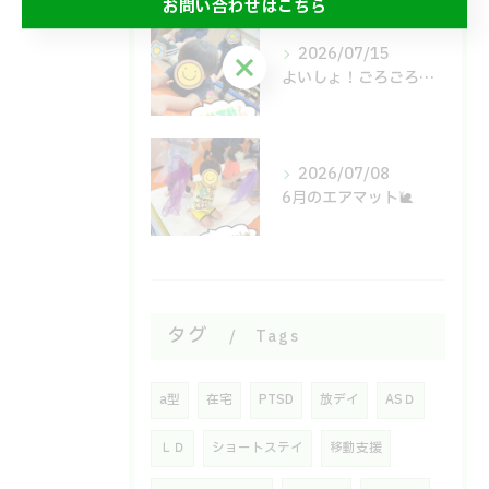
お問い合わせはこちら
2026/07/15
お問い合わせはこちら
よいしょ！ごろごろ！体幹運動🙌
2026/07/08
6月のエアマット🐌
タグ
Tags
a型
在宅
PTSD
放デイ
ASＤ
ＬＤ
ショートステイ
移動支援