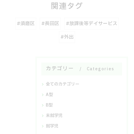
関連タグ
#須磨区
#長田区
#放課後等デイサービス
#外出
カテゴリー
Categories
全てのカテゴリー
A型
B型
未就学児
就学児