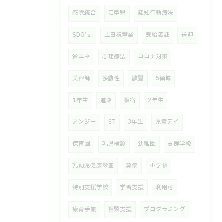
感覚統合
定型児
認知行動療法
SDG’ｓ
土日祝営業
受給者証
送迎
省エネ
心理療法
コロナ対策
美容師
多動性
散髪
5領域
1年生
進路
板宿
2年生
アンジー
ST
3年生
児童デイ
保育園
乳児検診
幼稚園
支援学級
乳幼児健康診査
募集
小学校
特別支援学校
学習支援
利用可
療育手帳
相談支援
プログラミング