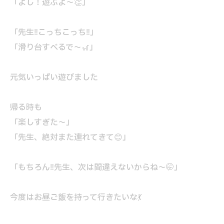
「よし！遊ぶよ～👏」
「先生‼こっちこっち‼」
「滑り台すべるで～🎢」
元気いっぱい遊びました
帰る時も
「楽しすぎた～」
「先生、絶対また連れてきて😊」
「もちろん‼先生、次は間違えないからね～🤭」
今度はお昼ご飯を持って行きたいな💃