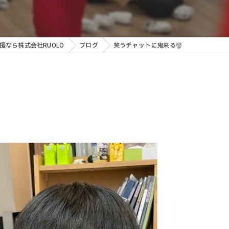
援なら株式会社RUOLO
ブログ
笑うチャットに鬼来る👹