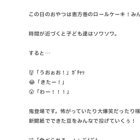
この日のおやつは恵方巻のロールケーキ！みん
時間が近づくと子ども達はソワソワ。
すると…
👹「うおぉお！」ｶﾞﾁｬｯ
😂「きたー！」
😮「わー！！！」
鬼登場です。怖がっていたり大爆笑だったり様
新聞紙でできた豆をみんなで投げていくぅ！