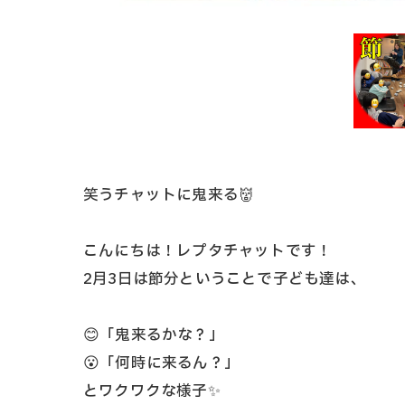
笑うチャットに鬼来る👹
こんにちは！レプタチャットです！
2月3日は節分ということで子ども達は、
😊「鬼来るかな？」
😮「何時に来るん？」
とワクワクな様子✨