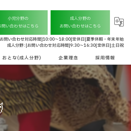
小児分野の
成人分野の
お問い合わせはこちら
お問い合わせはこちら
[お問い合わせ対応時間]10:00〜18:00[定休日]夏季休暇・年末年始
成人分野: [お問い合わせ対応時間]9:30〜16:30[定休日]土日祝
おとな(成人分野)
企業理念
採用情報
就労継続支援 A型
会社概要
おとな相談支援
管理本部スタッフ

ドライバースタッフ