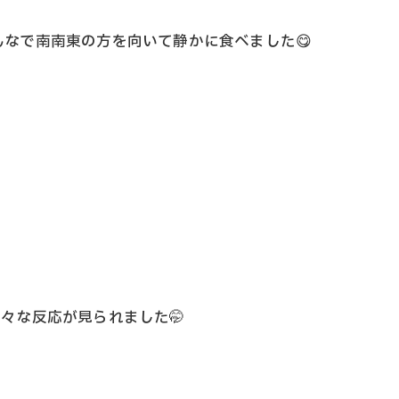
なで南南東の方を向いて静かに食べました😋
お問い合わせはこちら
お問い合わせはこちら
々な反応が見られました🤭