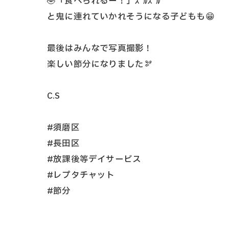
🤣「食べられるー！」ｽﾞﾙｽﾞﾙ
と鬼に連れていかれそうになる子どもも😁
最後はみんなで写真撮影！
楽しい節分になりました🫘
C.S
#須磨区
#長田区
#放課後等デイサービス
#レプタチャット
#節分