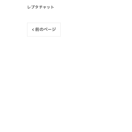
レプタチャット
< 前のページ