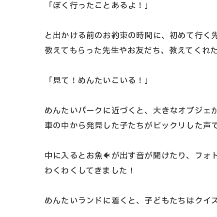
「ぼく行ったことあるよ！」
と出かける前のお約束の時間に、初めて行く
教えてもらった先生やお友だち、教えてくれ
「見て！めんたいこいる！」
めんたいパークに近づくと、大きなオブジェ
車の中から発見した子たちがビックリした声
中に入るとお魚🐠が出す音が聞けたり、フォト
わくわくしてきました！
めんたいランドに着くと、子どもたちはクイズ