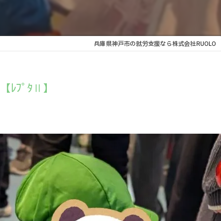
こどもスタッフ
兵庫県神戸市の就労支援なら株式会社RUOLO
ﾚﾌﾟﾀⅡ】