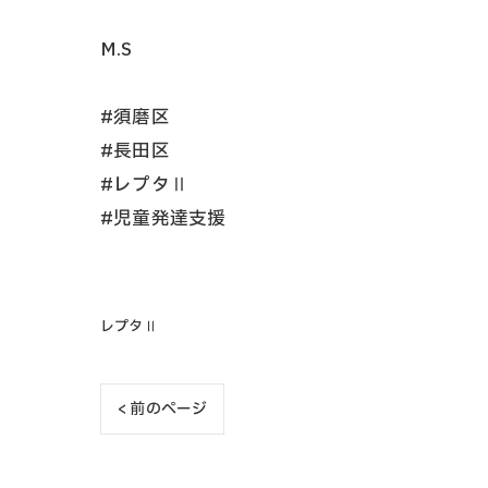
M.S
#須磨区
#長田区
#レプタⅡ
#児童発達支援
レプタⅡ
< 前のページ