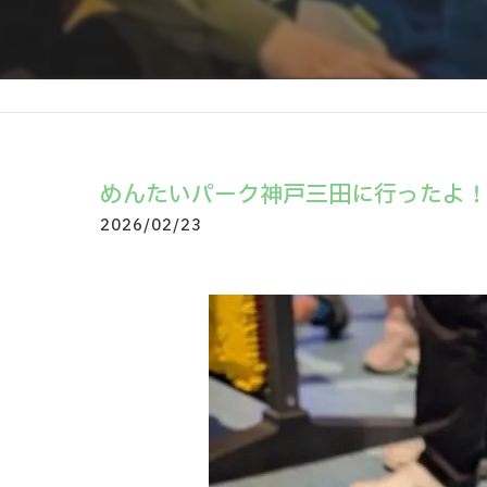
めんたいパーク神戸三田に行ったよ！【
2026/02/23