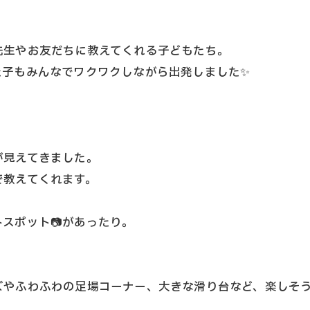
先生やお友だちに教えてくれる子どもたち。
た子もみんなでワクワクしながら出発しました✨
が見えてきました。
で教えてくれます。
お問い合わせはこちら
お問い合わせはこちら
スポット📷があったり。
やふわふわの足場コーナー、大きな滑り台など、楽しそう