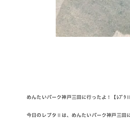
めんたいパーク神戸三田に行ったよ！【ﾚﾌﾟﾀ
今日のレプタⅡは、めんたいパーク神戸三田に