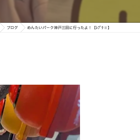
ブログ
めんたいパーク神戸三田に行ったよ！【ﾚﾌﾟﾀⅡ】