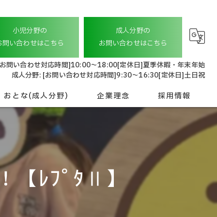
小児分野の
成人分野の
お問い合わせはこちら
お問い合わせはこちら
[お問い合わせ対応時間]10:00〜18:00[定休日]夏季休暇・年末年始
成人分野: [お問い合わせ対応時間]9:30〜16:30[定休日]土日祝
おとな(成人分野)
企業理念
採用情報
就労継続支援 A型
会社概要
おとな相談支援
管理本部スタッフ
【ﾚﾌﾟﾀⅡ】
ドライバースタッフ