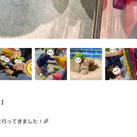
Ⅱ】
行ってきました！🌈