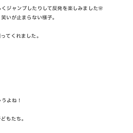
くジャンプしたりして反発を楽しみました🌸
、笑いが止まらない様子。
振ってくれました。
ゃうよね！
子どもたち。