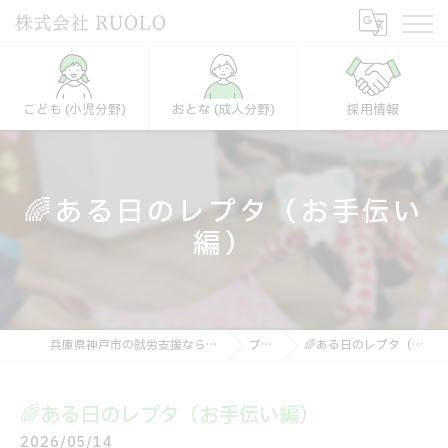
こども (小児分野)
おとな (成人分野)
採用情報
🌈ある日のレプタ（お手伝い
編）
兵庫県神戸市の就労支援なら株式会社RUOLO
ブログ
🌈ある日のレプタ（お手伝い編）
🌈ある日のレプタ（お手伝い編）
2026/05/14