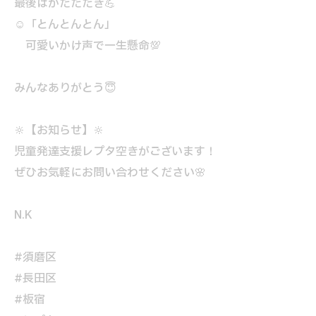
最後はかたたたき💪
☺「とんとんとん」
可愛いかけ声で一生懸命💯
みんなありがとう😇
🔆【お知らせ】🔆
児童発達支援レプタ空きがございます！
ぜひお気軽にお問い合わせください🌸
N.K
#須磨区
#長田区
#板宿