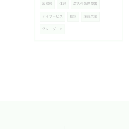
放課後
体験
広汎性発達障害
デイサービス
換気
注意欠陥
グレーゾーン