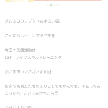
🌈ある日のレプタ（お手伝い編）
こんにちは☀ レプタです🐥
今回の集団活動は・・・
LST ライフスキルトレーニング
🙌お手伝いでございます🙌
お家でもお友だちの困りごとでもなんでも、手伝ってみ
ようかな…という気持ちから😇