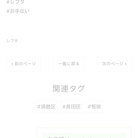
#レプタ
#お手伝い
レプタ
< 前のページ
一覧に戻る
次のページ >
関連タグ
#須磨区
#長田区
#板宿