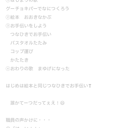
①はじまりの歌
グーチョキパーでなにつくろう
②絵本 おおきなかぶ
③お手伝いをしよう
つなひきでお手伝い
バスタオルたたみ
コップ運び
かたたき
④おわりの歌 まゆげになった
はじめは絵本と同じつなひきでお手伝い❣
誰かてーつだってぇえ！😄
職員の声かけに・・・