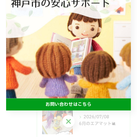
最近の投稿
Recent
Posts
2026/07/18
みんなで食べるとおいしいね😋
2026/07/15
よいしょ！ごろごろ！体幹運動🙌
お問い合わせはこちら
2026/07/08
お問い合わせはこちら
6月のエアマット🐌