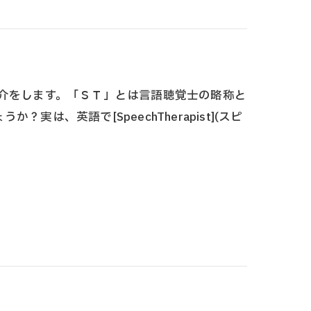
紹介をします。「ＳＴ」とは言語聴覚士の略称と
は、英語で[SpeechTherapist](スピ