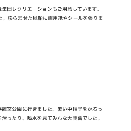
は集団レクリエーションもご用意しています。
た。膨らませた風船に画用紙やシールを張りま
磨離宮公園に行きました。暑い中帽子をかぶっ
を滑ったり、噴水を見てみんな大興奮でした。