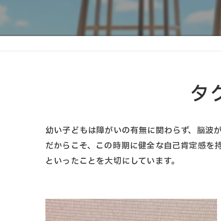
タ
幼い子どもは障がいの有無に関わらず、脳波
だからこそ、この時期に健全な自己肯定感を
といったことを大切にしています。