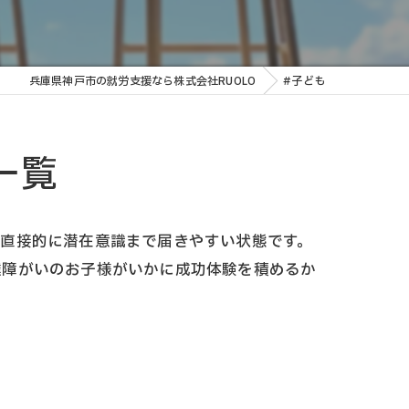
兵庫県神戸市の就労支援なら株式会社RUOLO
#子ども
一覧
が直接的に潜在意識まで届きやすい状態です。
達障がいのお子様がいかに成功体験を積めるか