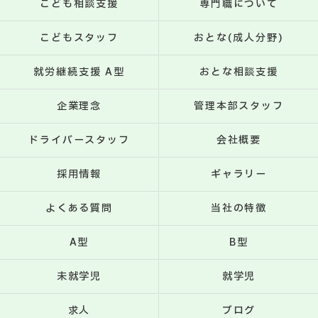
こども相談支援
専門職について
こどもスタッフ
おとな(成人分野)
就労継続支援 A型
おとな相談支援
企業理念
管理本部スタッフ
ドライバースタッフ
会社概要
採用情報
ギャラリー
よくある質問
当社の特徴
A型
B型
未就学児
就学児
求人
ブログ