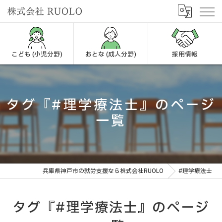
こども (小児分野)
おとな (成人分野)
採用情報
タグ『#理学療法士』のページ
一覧
兵庫県神戸市の就労支援なら株式会社RUOLO
#理学療法士
タグ『#理学療法士』のページ