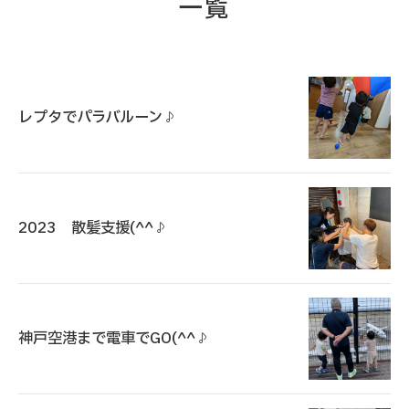
一覧
レプタでパラバルーン♪
2023 散髪支援(^^♪
神戸空港まで電車でGO(^^♪